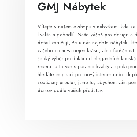
k
GMJ Nábytek
Vítejte v našem e-shopu s nábytkem, kde se 
kvalita a pohodlí. Naše vášeň pro design a 
detail zaručují, že u nás najdete nábytek, kt
vašeho domova nejen krásu, ale i funkčnost
široký výběr produktů od elegantních kousků
řešení, a to vše s garancí kvality a spokojeno
hledáte inspiraci pro nový interiér nebo dopl
současný prostor, jsme tu, abychom vám pomo
domov podle vašich představ.