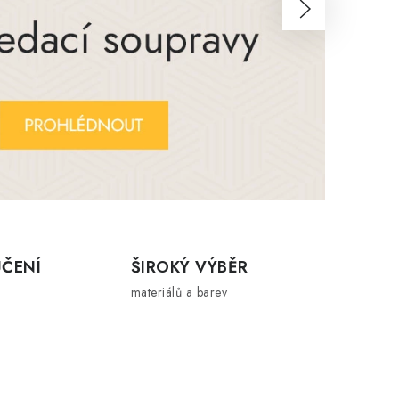
ČENÍ
ŠIROKÝ VÝBĚR
materiálů a barev