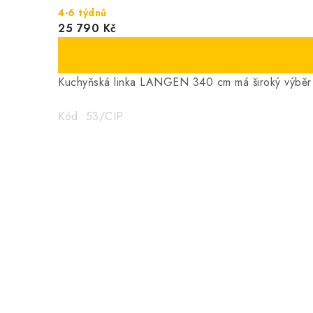
4-6 týdnů
25 790 Kč
Kuchyňská linka LANGEN 340 cm má široký výběr p
Kód:
53/CIP