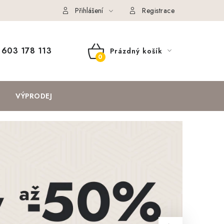
Přihlášení
Registrace
603 178 113
Prázdný košík
NÁKUPNÍ
KOŠÍK
VÝPRODEJ
Následující