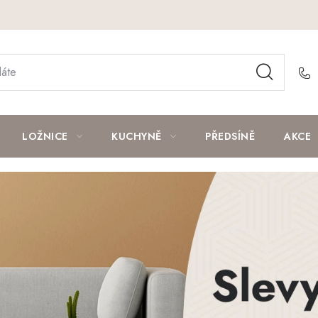
LOŽNICE
KUCHYNĚ
PŘEDSÍNĚ
AKCE