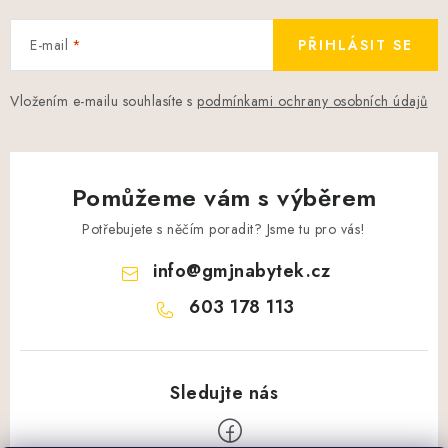
E-mail
PŘIHLÁSIT SE
Vložením e-mailu souhlasíte s
podmínkami ochrany osobních údajů
Pomůžeme vám s výběrem
Potřebujete s něčím poradit? Jsme tu pro vás!
info
@
gmjnabytek.cz
603 178 113