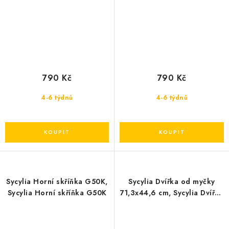
790 Kč
790 Kč
4-6 týdnů
4-6 týdnů
Sycylia Horní skříňka G50K,
Sycylia Dvířka od myčky
Sycylia Horní skříňka G50K
71,3x44,6 cm, Sycylia Dvířka
od myčky 71,3x44,6 cm