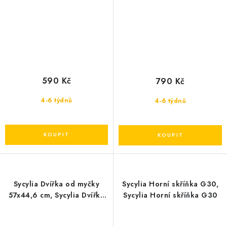
590 Kč
790 Kč
4-6 týdnů
4-6 týdnů
Sycylia Dvířka od myčky
Sycylia Horní skříňka G30,
57x44,6 cm, Sycylia Dvířka
Sycylia Horní skříňka G30
od myčky 57x44,6 cm