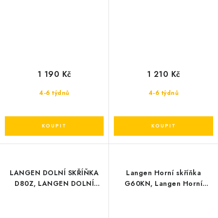
1 190 Kč
1 210 Kč
4-6 týdnů
4-6 týdnů
LANGEN DOLNÍ SKŘÍŇKA
Langen Horní skříňka
D80Z, LANGEN DOLNÍ
G60KN, Langen Horní
SKŘÍŇKA D80Z
skříňka G60KN