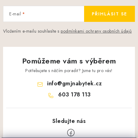
E-mail
PŘIHLÁSIT SE
Vložením e-mailu souhlasíte s
podmínkami ochrany osobních údajů
Pomůžeme vám s výběrem
Potřebujete s něčím poradit? Jsme tu pro vás!
info
@
gmjnabytek.cz
603 178 113