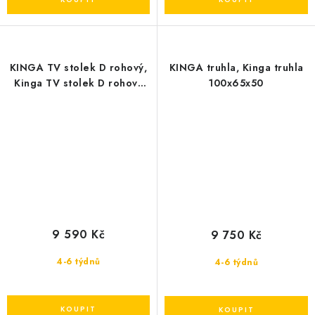
KINGA TV stolek D rohový,
KINGA truhla, Kinga truhla
Kinga TV stolek D rohový
100x65x50
100x65x75
9 590 Kč
9 750 Kč
4-6 týdnů
4-6 týdnů