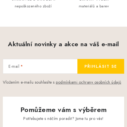
p
nepoškozeného zboží
materiálů a barev
i
s
u
Aktuální novinky a akce na váš e-mail
E-mail
PŘIHLÁSIT SE
Vložením e-mailu souhlasíte s
podmínkami ochrany osobních údajů
Pomůžeme vám s výběrem
Potřebujete s něčím poradit? Jsme tu pro vás!