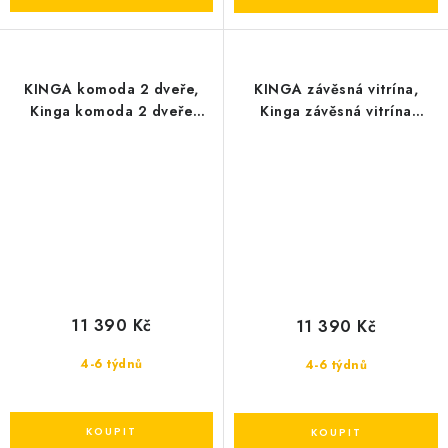
KINGA komoda 2 dveře,
KINGA závěsná vitrína,
Kinga komoda 2 dveře
Kinga závěsná vitrína
120x85x50
145x80
11 390 Kč
11 390 Kč
4-6 týdnů
4-6 týdnů