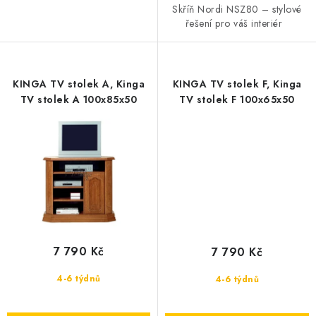
Skříň Nordi NSZ80 – stylové
řešení pro váš interiér
KINGA TV stolek A, Kinga
KINGA TV stolek F, Kinga
TV stolek A 100x85x50
TV stolek F 100x65x50
7 790 Kč
7 790 Kč
4-6 týdnů
4-6 týdnů