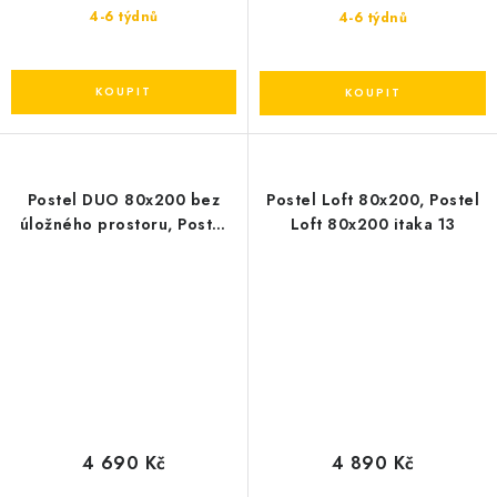
4-6 týdnů
4-6 týdnů
Postel DUO 80x200 bez
Postel Loft 80x200, Postel
úložného prostoru, Postel
Loft 80x200 itaka 13
DUO 80x200 bez úložného
prostoru
4 690 Kč
4 890 Kč