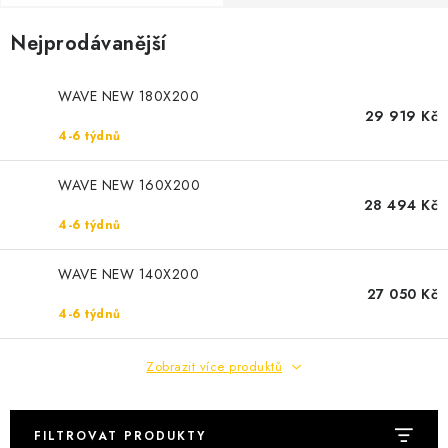
Cenník dopravy
Kontakty
Nejprodávanější
WAVE NEW 180X200
29 919 Kč
4-6 týdnů
WAVE NEW 160X200
28 494 Kč
4-6 týdnů
WAVE NEW 140X200
27 050 Kč
4-6 týdnů
Zobrazit více produktů
FILTROVAT PRODUKTY