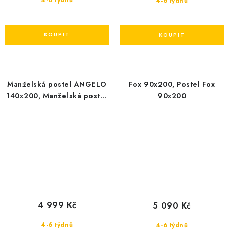
4-6 týdnů
4-6 týdnů
Manželská postel ANGELO
Fox 90x200, Postel Fox
140x200, Manželská postel
90x200
ANGELO 01 - Soft 11
4 999 Kč
5 090 Kč
4-6 týdnů
4-6 týdnů