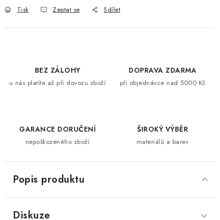
Tisk
Zeptat se
Sdílet
BEZ ZÁLOHY
DOPRAVA ZDARMA
u nás platíte až při dovozu zboží
při objednávce nad 5000 Kč
GARANCE DORUČENÍ
ŠIROKÝ VÝBĚR
nepoškozeného zboží
materiálů a barev
Popis produktu
Diskuze