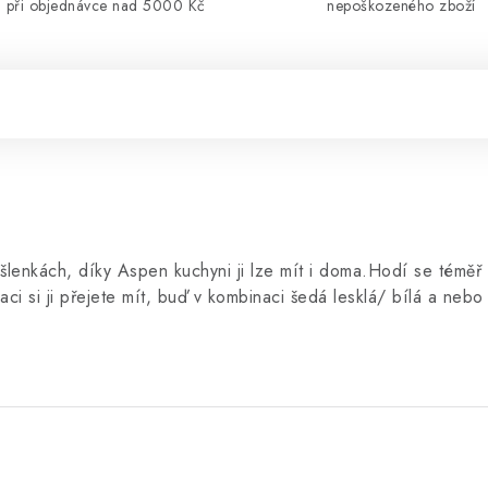
při objednávce nad 5000 Kč
nepoškozeného zboží
lenkách, díky Aspen kuchyni ji lze mít i doma.Hodí se téměř 
ci si ji přejete mít, buď v kombinaci šedá lesklá/ bílá a nebo