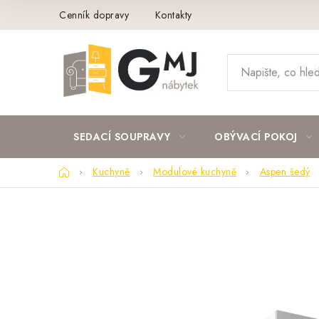
Přejít
Cenník dopravy
Kontakty
na
obsah
SEDACÍ SOUPRAVY
OBÝVACÍ POKOJ
Domů
Kuchyně
Modulové kuchyně
Aspen šedý