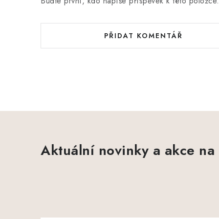
Buďte první, kdo napíše příspěvek k této položce
PŘIDAT KOMENTÁŘ
Aktuální novinky a akce na 