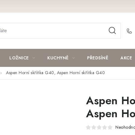
LOŽNICE
KUCHYNĚ
PŘEDSÍNĚ
AKCE
Aspen Horní skříňka G40, Aspen Horní skříňka G40
Aspen Ho
Aspen Ho
Neohodn