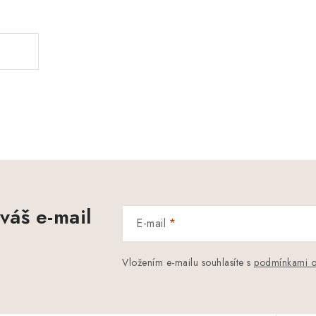
.
váš e-mail
E-mail
Vložením e-mailu souhlasíte s
podmínkami o