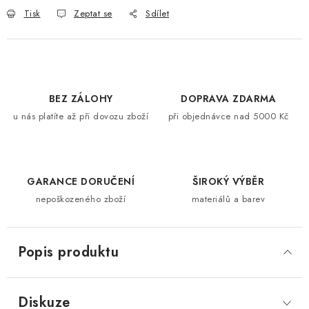
Tisk
Zeptat se
Sdílet
BEZ ZÁLOHY
DOPRAVA ZDARMA
u nás platíte až při dovozu zboží
při objednávce nad 5000 Kč
GARANCE DORUČENÍ
ŠIROKÝ VÝBĚR
nepoškozeného zboží
materiálů a barev
Popis produktu
Diskuze