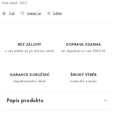
Kód zboží:
3513
Tisk
Zeptat se
Sdílet
BEZ ZÁLOHY
DOPRAVA ZDARMA
u nás platíte až při dovozu zboží
při objednávce nad 5000 Kč
GARANCE DORUČENÍ
ŠIROKÝ VÝBĚR
nepoškozeného zboží
materiálů a barev
Popis produktu