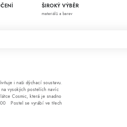
ČENÍ
ŠIROKÝ VÝBĚR
materiálů a barev
ivňuje i naši dýchací soustavu.
 na vysokých postelích navíc
 látce Cosmic, která je snadno
x200 Postel se vyrábí ve třech