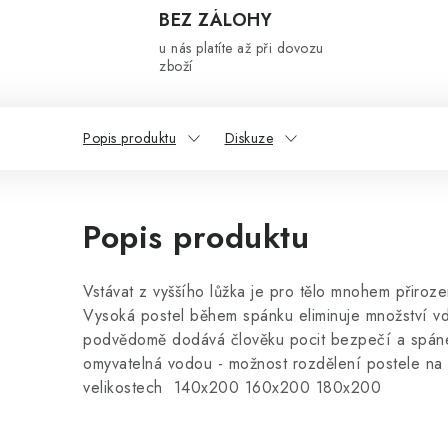
BEZ ZÁLOHY
u nás platíte až při dovozu
zboží
Popis produktu
Diskuze
Popis produktu
Vstávat z vyššího lůžka je pro tělo mnohem přiroze
Vysoká postel během spánku eliminuje množství vd
podvědomě dodává člověku pocit bezpečí a spánek j
omyvatelná vodou - možnost rozdělení postele na 
velikostech 140x200 160x200 180x200