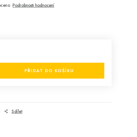
oceno
Podrobnosti hodnocení
PŘIDAT DO KOŠÍKU
Sdílet