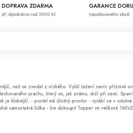
DOPRAVA ZDARMA
GARANCE DORU
při objednávce nad 5000 Kč
nepoškozeného zboží
nější, než se zvedat z nízkého. Vyšší ležení navíc příznivě ovl
echovaného prachu, který se, jak známo, drží při zemi. Spaní
e klidnější. - postel má úložný prostor - vyrábí se v odolné
dvě samostatná lůžka - lze dokoupit Topper ve velikosti 160