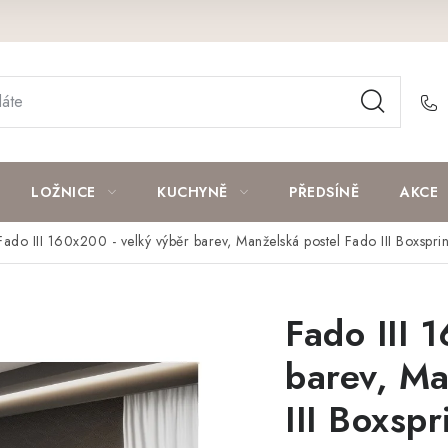
LOŽNICE
KUCHYNĚ
PŘEDSÍNĚ
AKCE
Fado III 160x200 - velký výběr barev, Manželská postel Fado III Boxsp
Fado III 
barev, Ma
III Boxsp