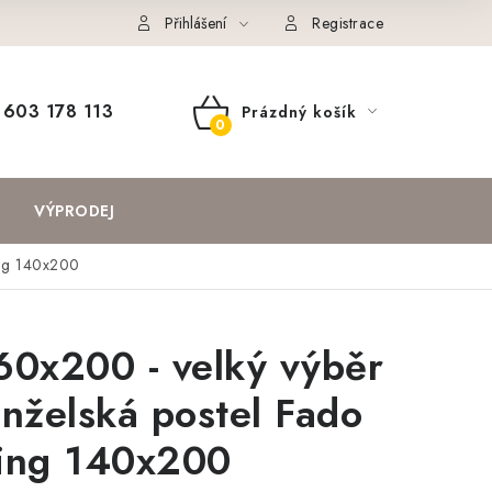
Přihlášení
Registrace
603 178 113
Prázdný košík
NÁKUPNÍ
KOŠÍK
VÝPRODEJ
ring 140x200
160x200 - velký výběr
nželská postel Fado
ring 140x200