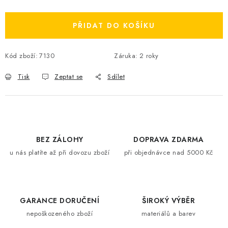
PŘIDAT DO KOŠÍKU
Kód zboží:
7130
Záruka
:
2 roky
Tisk
Zeptat se
Sdílet
BEZ ZÁLOHY
DOPRAVA ZDARMA
u nás platíte až při dovozu zboží
při objednávce nad 5000 Kč
GARANCE DORUČENÍ
ŠIROKÝ VÝBĚR
nepoškozeného zboží
materiálů a barev