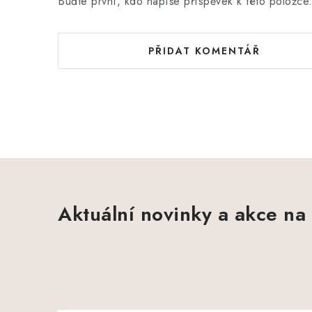
Buďte první, kdo napíše příspěvek k této položce
PŘIDAT KOMENTÁŘ
Aktuální novinky a akce na 