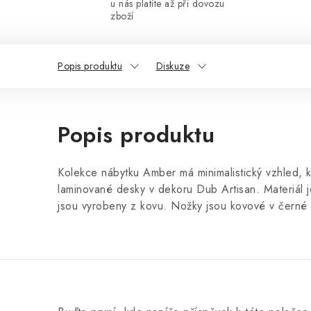
u nás platíte až při dovozu
zboží
Popis produktu
Diskuze
Popis produktu
Kolekce nábytku Amber má minimalistický vzhled, k
laminované desky v dekoru Dub Artisan. Materiál 
jsou vyrobeny z kovu. Nožky jsou kovové v černé