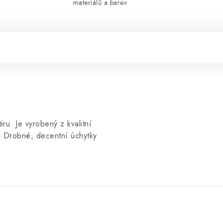
materiálů a barev
ru. Je vyrobený z kvalitní
mi Drobné, decentní úchytky