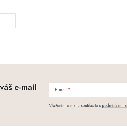
.
váš e-mail
E-mail
Vložením e-mailu souhlasíte s
podmínkami o