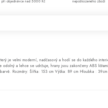
při objednávce nad 5000 Kč
nepoškozeného zboží
terý je velmi moderní, nadčasový a hodí se do každého interié
je odolný a lehce se udržuje, hrany jsou zakončeny ABS lišta
 barvě. Rozměry: Šířka: 153 cm Výška: 89 cm Hloubka : 39cm