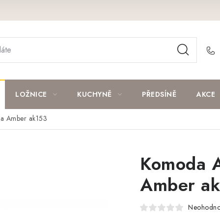
LOŽNICE
KUCHYNĚ
PŘEDSÍNĚ
AKCE
a Amber ak153
Komoda A
Amber a
Neohodn