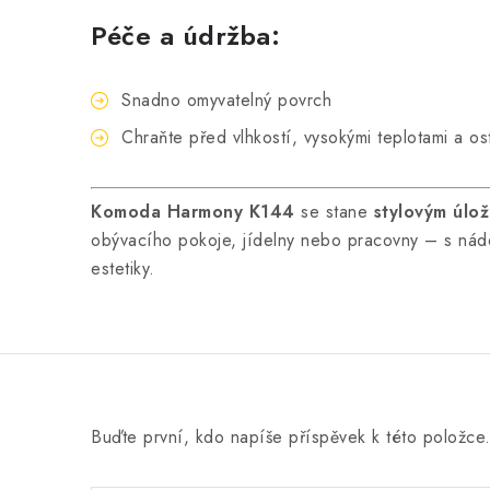
Péče a údržba:
Snadno omyvatelný povrch
Chraňte před vlhkostí, vysokými teplotami a os
Komoda Harmony K144
se stane
stylovým úlo
obývacího pokoje, jídelny nebo pracovny – s ná
estetiky.
Buďte první, kdo napíše příspěvek k této položce