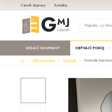
Přejít
Cenník dopravy
Kontakty
na
obsah
SEDACÍ SOUPRAVY
OBÝVACÍ POKOJ
Domů
Obývací pokoj
Komody
Komoda Harmon