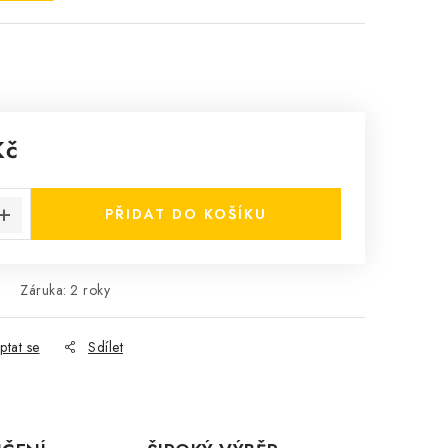
Kč
:
PŘIDAT DO KOŠÍKU
Záruka
:
2 roky
ptat se
Sdílet