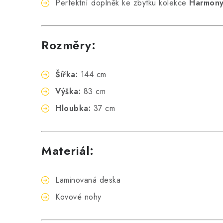
Perfektní doplněk ke zbytku kolekce
Harmon
Rozměry:
Šířka:
144 cm
Výška:
83 cm
Hloubka:
37 cm
Materiál:
Laminovaná deska
Kovové nohy