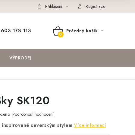
Přihlášení
Registrace
603 178 113
Prázdný košík
NÁKUPNÍ
KOŠÍK
VÝPRODEJ
Sky SK120
oceno
Podrobnosti hodnocení
 inspirované severským stylem
Více informací