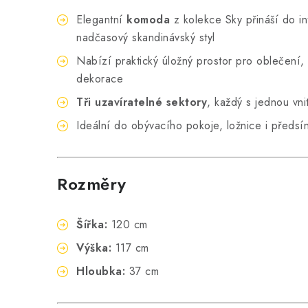
Elegantní
komoda
z kolekce Sky přináší do in
nadčasový skandinávský styl
Nabízí praktický úložný prostor pro oblečení
dekorace
Tři uzavíratelné sektory
, každý s jednou vnit
Ideální do obývacího pokoje, ložnice i předsí
Rozměry
Šířka:
120 cm
Výška:
117 cm
Hloubka:
37 cm