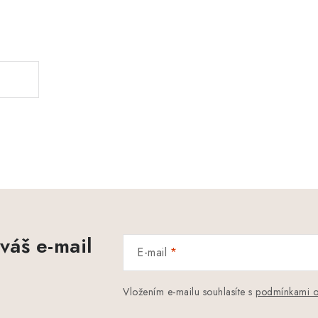
.
váš e-mail
E-mail
Vložením e-mailu souhlasíte s
podmínkami o