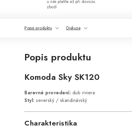
u nás platíte až při dovozu
zboží
Popis produktu
Diskuze
Popis produktu
Komoda Sky SK120
Barevné provedení:
dub riviera
Styl:
severský / skandinávský
Charakteristika