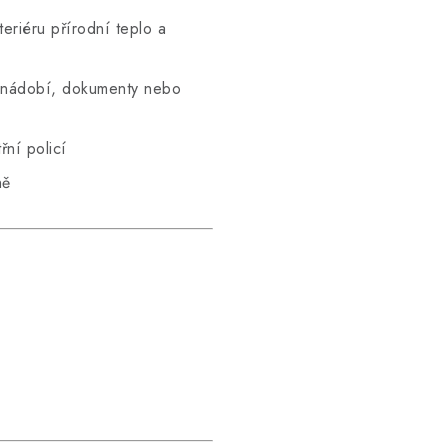
teriéru přírodní teplo a
, nádobí, dokumenty nebo
řní policí
ně