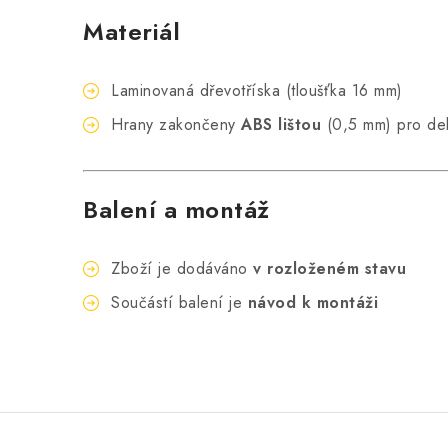
Materiál
Laminovaná dřevotříska (tloušťka 16 mm)
Hrany zakončeny
ABS lištou
(0,5 mm) pro delš
Balení a montáž
Zboží je dodáváno
v rozloženém stavu
Součástí balení je
návod k montáži