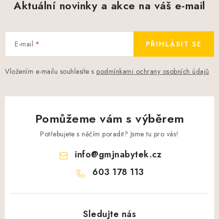
Aktuální novinky a akce na váš e-mail
E-mail
PŘIHLÁSIT SE
Vložením e-mailu souhlasíte s
podmínkami ochrany osobních údajů
Pomůžeme vám s výběrem
Potřebujete s něčím poradit? Jsme tu pro vás!
info
@
gmjnabytek.cz
603 178 113