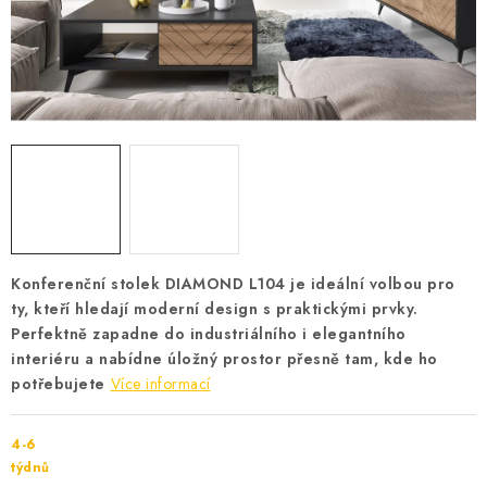
Cenník dopravy
Kontakty
Konferenční stolek DIAMOND L104 je ideální volbou pro
ty, kteří hledají moderní design s praktickými prvky.
Perfektně zapadne do industriálního i elegantního
interiéru a nabídne úložný prostor přesně tam, kde ho
potřebujete
Více informací
4-6
týdnů