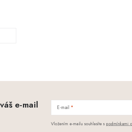
.
váš e-mail
E-mail
Vložením e-mailu souhlasíte s
podmínkami o