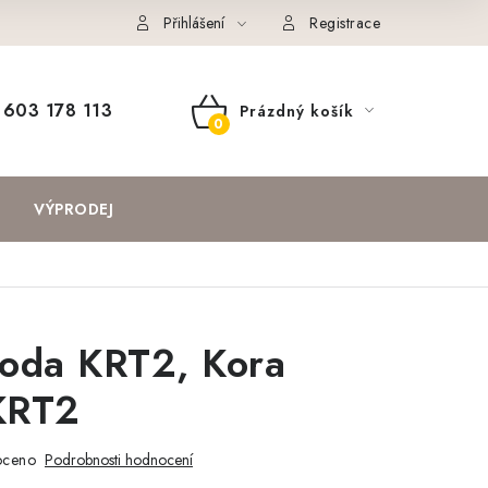
Přihlášení
Registrace
603 178 113
Prázdný košík
NÁKUPNÍ
KOŠÍK
VÝPRODEJ
oda KRT2, Kora
KRT2
oceno
Podrobnosti hodnocení