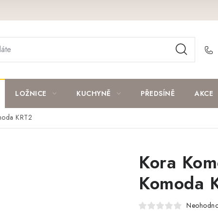
LOŽNICE
KUCHYNĚ
PŘEDSÍNĚ
AKCE
moda KRT2
Kora Kom
Komoda 
Neohodn