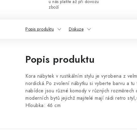
u nás platíte až při dovozu
zboží
Popis produktu
Diskuze
Popis produktu
Kora nábytek v rustikálním stylu je vyrobena z vel
nordická.Po zvolení nábytku si vyberte barvu a tu
nabídce jsou různé komody v různých rozměrech o
moderních bytů jejichž majitelé mají rádi retro s
Hloubka: 46 cm