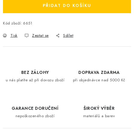
PŘIDAT DO KOŠÍKU
Kód zboží:
6651
Tisk
Zeptat se
Sdílet
BEZ ZÁLOHY
DOPRAVA ZDARMA
u nás platíte až při dovozu zboží
při objednávce nad 5000 Kč
GARANCE DORUČENÍ
ŠIROKÝ VÝBĚR
nepoškozeného zboží
materiálů a barev