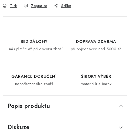
Tisk
Zeptat se
Sdílet
BEZ ZÁLOHY
DOPRAVA ZDARMA
u nás platíte až při dovozu zboží
při objednávce nad 5000 Kč
GARANCE DORUČENÍ
ŠIROKÝ VÝBĚR
nepoškozeného zboží
materiálů a barev
Popis produktu
Diskuze