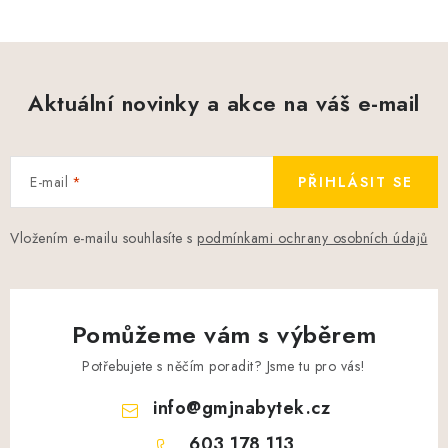
Aktuální novinky a akce na váš e-mail
E-mail
PŘIHLÁSIT SE
Vložením e-mailu souhlasíte s
podmínkami ochrany osobních údajů
Pomůžeme vám s výběrem
Potřebujete s něčím poradit? Jsme tu pro vás!
info
@
gmjnabytek.cz
603 178 113