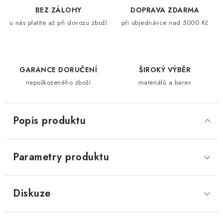
BEZ ZÁLOHY
DOPRAVA ZDARMA
u nás platíte až při dovozu zboží
při objednávce nad 5000 Kč
GARANCE DORUČENÍ
ŠIROKÝ VÝBĚR
nepoškozeného zboží
materiálů a barev
Popis produktu
Parametry produktu
Diskuze