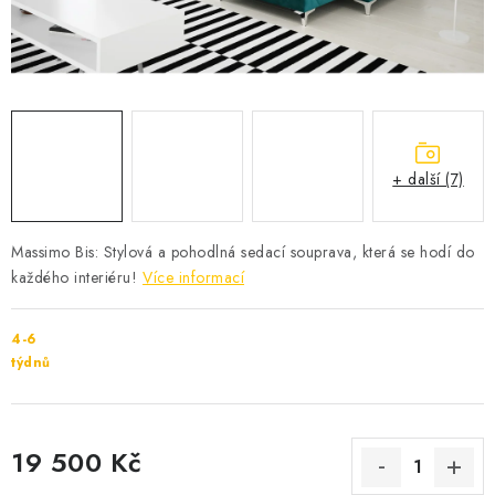
Cenník dopravy
Kontakty
+ další (7)
Massimo Bis: Stylová a pohodlná sedací souprava, která se hodí do
každého interiéru!
Více informací
4-6
týdnů
19 500 Kč
Měrná cena: