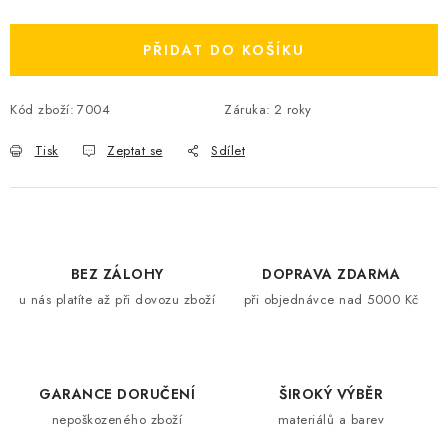
PŘIDAT DO KOŠÍKU
Kód zboží:
7004
Záruka
:
2 roky
Tisk
Zeptat se
Sdílet
BEZ ZÁLOHY
DOPRAVA ZDARMA
u nás platíte až při dovozu zboží
při objednávce nad 5000 Kč
GARANCE DORUČENÍ
ŠIROKÝ VÝBĚR
nepoškozeného zboží
materiálů a barev