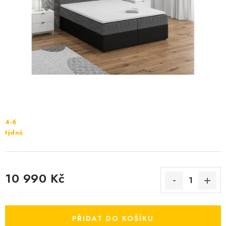
Cenník dopravy
Kontakty
4-6
týdnů
10 990 Kč
Měrná cena:
PŘIDAT DO KOŠÍKU