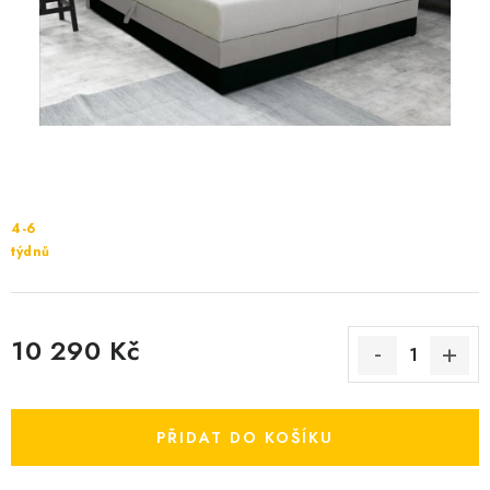
Cenník dopravy
Kontakty
4-6
týdnů
10 290 Kč
Měrná cena:
PŘIDAT DO KOŠÍKU