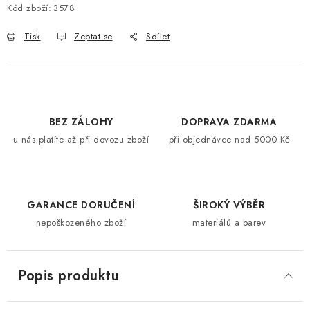
Kód zboží:
3578
Tisk
Zeptat se
Sdílet
BEZ ZÁLOHY
DOPRAVA ZDARMA
u nás platíte až při dovozu zboží
při objednávce nad 5000 Kč
GARANCE DORUČENÍ
ŠIROKÝ VÝBĚR
nepoškozeného zboží
materiálů a barev
Popis produktu