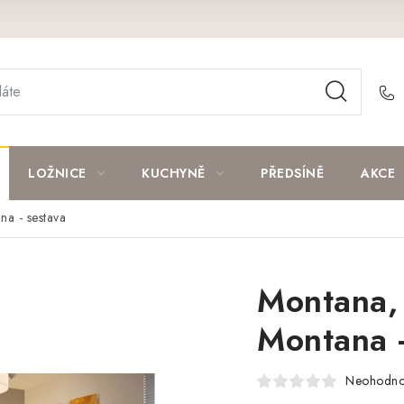
LOŽNICE
KUCHYNĚ
PŘEDSÍNĚ
AKCE
a - sestava
Montana,
Montana -
Neohodn