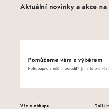
Aktuální novinky a akce na 
Pomůžeme vám s výběrem
Potřebujete s něčím poradit? Jsme tu pro vás!
Z
á
Vše o nákupu
Další 