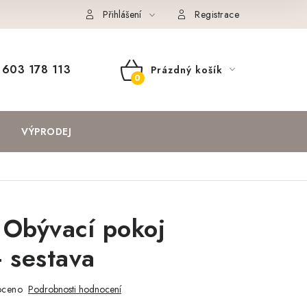
Přihlášení
Registrace
603 178 113
Prázdný košík
NÁKUPNÍ
KOŠÍK
VÝPRODEJ
 Obývací pokoj
 sestava
oceno
Podrobnosti hodnocení