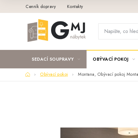
Přejít
Cenník dopravy
Kontakty
na
obsah
SEDACÍ SOUPRAVY
OBÝVACÍ POKOJ
Domů
Obývací pokoj
Montana, Obývací pokoj Montan