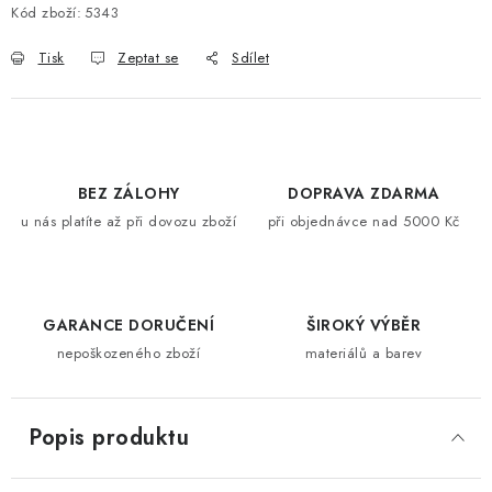
Kód zboží:
5343
Tisk
Zeptat se
Sdílet
BEZ ZÁLOHY
DOPRAVA ZDARMA
u nás platíte až při dovozu zboží
při objednávce nad 5000 Kč
GARANCE DORUČENÍ
ŠIROKÝ VÝBĚR
nepoškozeného zboží
materiálů a barev
Popis produktu