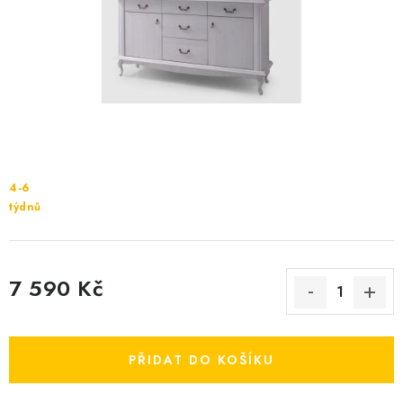
Cenník dopravy
Kontakty
4-6
týdnů
7 590 Kč
Měrná cena:
PŘIDAT DO KOŠÍKU