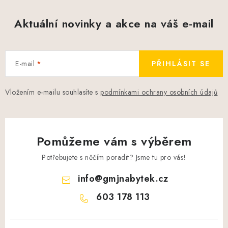
Aktuální novinky a akce na váš e-mail
E-mail
PŘIHLÁSIT SE
Vložením e-mailu souhlasíte s
podmínkami ochrany osobních údajů
Pomůžeme vám s výběrem
Potřebujete s něčím poradit? Jsme tu pro vás!
info
@
gmjnabytek.cz
603 178 113