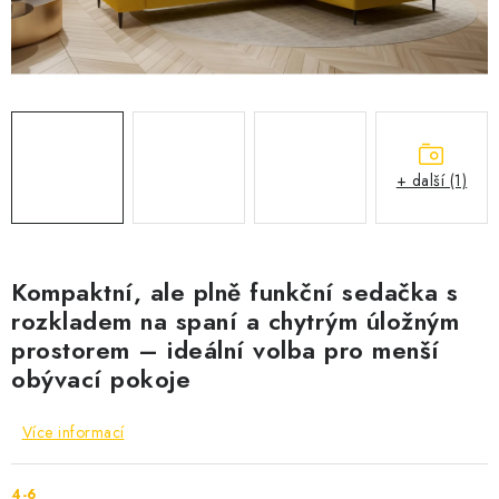
Cenník dopravy
Kontakty
+ další (1)
Kompaktní, ale plně funkční sedačka s
rozkladem na spaní a chytrým úložným
prostorem – ideální volba pro menší
obývací pokoje
Více informací
4-6