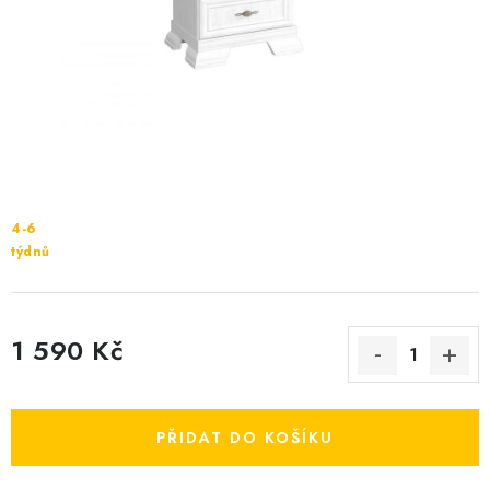
Cenník dopravy
Kontakty
4-6
týdnů
1 590 Kč
Měrná cena:
PŘIDAT DO KOŠÍKU