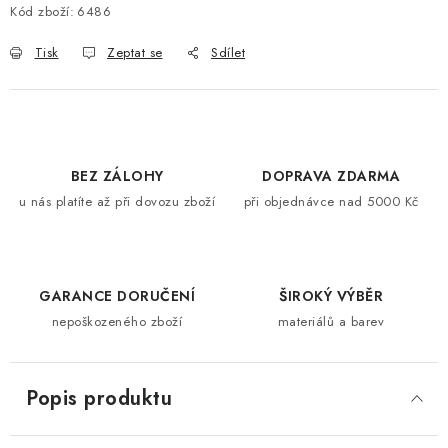
Kód zboží:
6486
Tisk
Zeptat se
Sdílet
BEZ ZÁLOHY
DOPRAVA ZDARMA
u nás platíte až při dovozu zboží
při objednávce nad 5000 Kč
GARANCE DORUČENÍ
ŠIROKÝ VÝBĚR
nepoškozeného zboží
materiálů a barev
Popis produktu