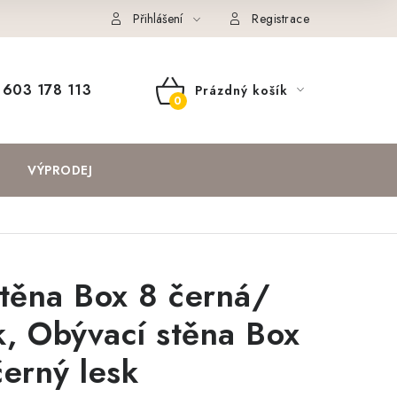
Přihlášení
Registrace
603 178 113
Prázdný košík
NÁKUPNÍ
KOŠÍK
VÝPRODEJ
těna Box 8 černá/
k, Obývací stěna Box
erný lesk