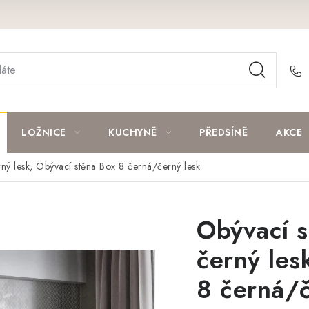
LOŽNICE
KUCHYNĚ
PŘEDSÍNĚ
AKCE
ný lesk, Obývací stěna Box 8 černá/černý lesk
Obývací s
černý les
8 černá/č