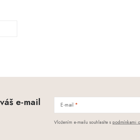
.
váš e-mail
E-mail
Vložením e-mailu souhlasíte s
podmínkami o