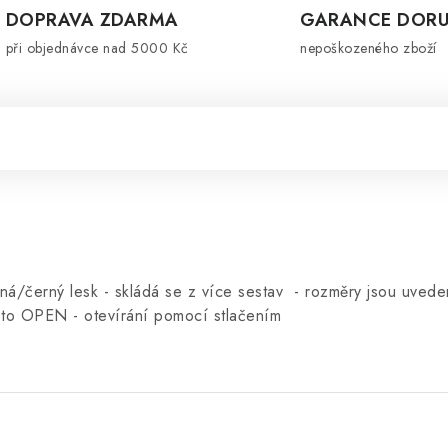
DOPRAVA ZDARMA
GARANCE DORU
při objednávce nad 5000 Kč
nepoškozeného zboží
rná/černý lesk - skládá se z více sestav - rozměry jsou uved
 to OPEN - otevírání pomocí stlačením