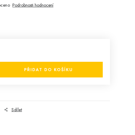
oceno
Podrobnosti hodnocení
PŘIDAT DO KOŠÍKU
Sdílet