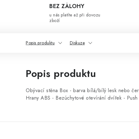
BEZ ZÁLOHY
u nás platíte až při dovozu
zboží
Popis produktu
Diskuze
Popis produktu
Obývací stěna Box - barva bílá/bílý lesk nebo če
Hrany ABS - Bezúchytové otevírání dvířek - Push