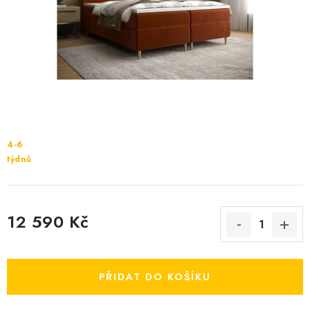
Cenník dopravy
Kontakty
4-6
týdnů
12 590 Kč
Měrná cena:
PŘIDAT DO KOŠÍKU