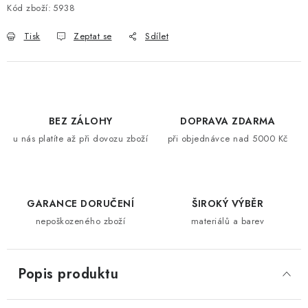
Kód zboží:
5938
Tisk
Zeptat se
Sdílet
BEZ ZÁLOHY
DOPRAVA ZDARMA
u nás platíte až při dovozu zboží
při objednávce nad 5000 Kč
GARANCE DORUČENÍ
ŠIROKÝ VÝBĚR
nepoškozeného zboží
materiálů a barev
Popis produktu