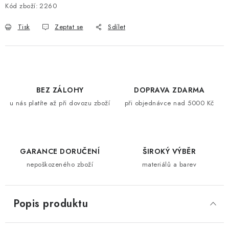
Kód zboží:
2260
Tisk
Zeptat se
Sdílet
BEZ ZÁLOHY
DOPRAVA ZDARMA
u nás platíte až při dovozu zboží
při objednávce nad 5000 Kč
GARANCE DORUČENÍ
ŠIROKÝ VÝBĚR
nepoškozeného zboží
materiálů a barev
Popis produktu