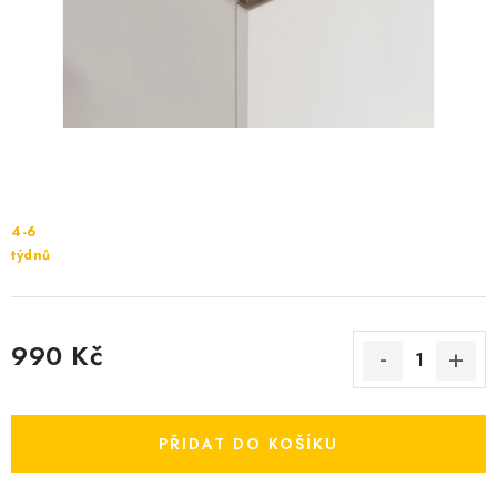
Cenník dopravy
Kontakty
4-6
týdnů
990 Kč
Měrná cena:
PŘIDAT DO KOŠÍKU