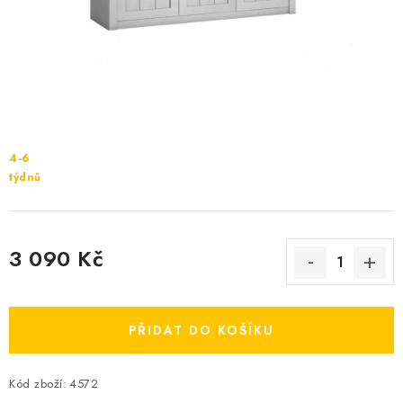
Cenník dopravy
Kontakty
4-6
týdnů
3 090 Kč
Měrná cena:
PŘIDAT DO KOŠÍKU
Kód zboží:
4572