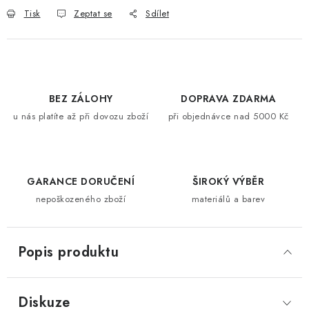
Tisk
Zeptat se
Sdílet
BEZ ZÁLOHY
DOPRAVA ZDARMA
u nás platíte až při dovozu zboží
při objednávce nad 5000 Kč
GARANCE DORUČENÍ
ŠIROKÝ VÝBĚR
nepoškozeného zboží
materiálů a barev
Popis produktu
Diskuze