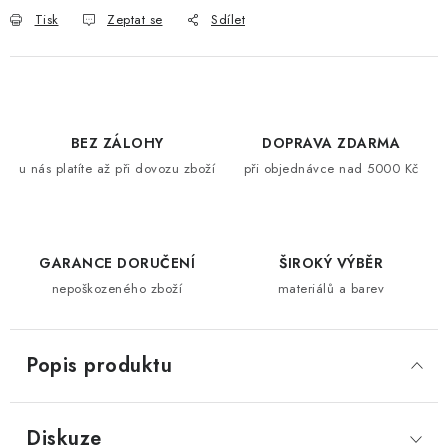
Tisk
Zeptat se
Sdílet
BEZ ZÁLOHY
DOPRAVA ZDARMA
u nás platíte až při dovozu zboží
při objednávce nad 5000 Kč
GARANCE DORUČENÍ
ŠIROKÝ VÝBĚR
nepoškozeného zboží
materiálů a barev
Popis produktu
Diskuze