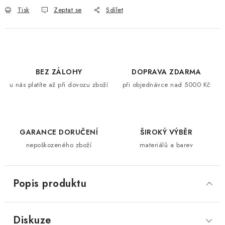
Tisk
Zeptat se
Sdílet
BEZ ZÁLOHY
DOPRAVA ZDARMA
u nás platíte až při dovozu zboží
při objednávce nad 5000 Kč
GARANCE DORUČENÍ
ŠIROKÝ VÝBĚR
nepoškozeného zboží
materiálů a barev
Popis produktu
Diskuze