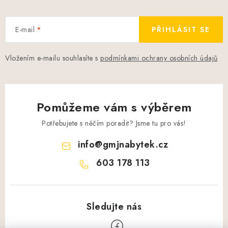
E-mail
PŘIHLÁSIT SE
Vložením e-mailu souhlasíte s
podmínkami ochrany osobních údajů
Pomůžeme vám s výběrem
Potřebujete s něčím poradit? Jsme tu pro vás!
info
@
gmjnabytek.cz
603 178 113