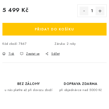
5 499 Kč
Měrná cena:
PŘIDAT DO KOŠÍKU
Kód zboží:
7867
Záruka
:
2 roky
Tisk
Zeptat se
Sdílet
BEZ ZÁLOHY
DOPRAVA ZDARMA
u nás platíte až při dovozu zboží
při objednávce nad 5000 Kč