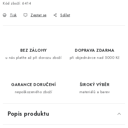
Kód zboží:
6414
Tisk
Zeptat se
Sdílet
BEZ ZÁLOHY
DOPRAVA ZDARMA
u nás platíte až při dovozu zboží
při objednávce nad 5000 Kč
GARANCE DORUČENÍ
ŠIROKÝ VÝBĚR
nepoškozeného zboží
materiálů a barev
Popis produktu