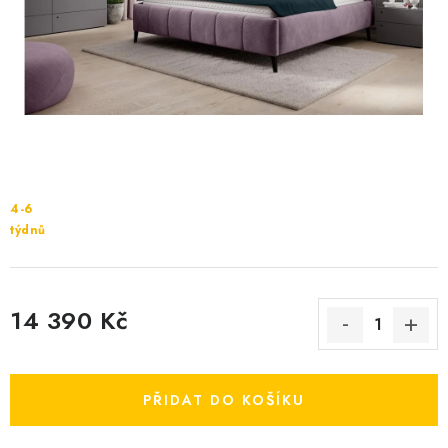
Cenník dopravy
Kontakty
4-6
týdnů
14 390 Kč
Měrná cena:
PŘIDAT DO KOŠÍKU