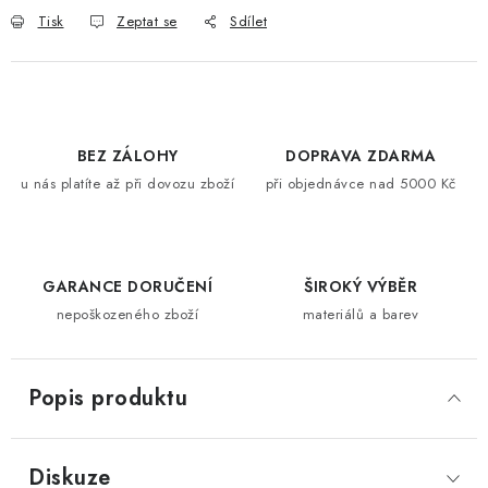
Tisk
Zeptat se
Sdílet
BEZ ZÁLOHY
DOPRAVA ZDARMA
u nás platíte až při dovozu zboží
při objednávce nad 5000 Kč
GARANCE DORUČENÍ
ŠIROKÝ VÝBĚR
nepoškozeného zboží
materiálů a barev
Popis produktu
Diskuze