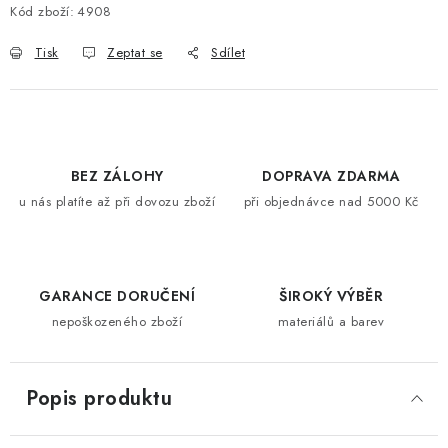
Kód zboží:
4908
Tisk
Zeptat se
Sdílet
BEZ ZÁLOHY
DOPRAVA ZDARMA
u nás platíte až při dovozu zboží
při objednávce nad 5000 Kč
GARANCE DORUČENÍ
ŠIROKÝ VÝBĚR
nepoškozeného zboží
materiálů a barev
Popis produktu