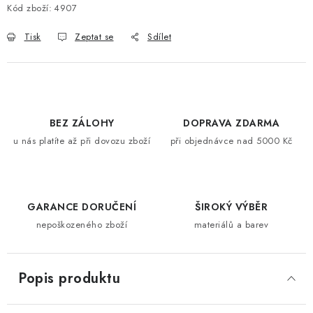
Kód zboží:
4907
Tisk
Zeptat se
Sdílet
BEZ ZÁLOHY
DOPRAVA ZDARMA
u nás platíte až při dovozu zboží
při objednávce nad 5000 Kč
GARANCE DORUČENÍ
ŠIROKÝ VÝBĚR
nepoškozeného zboží
materiálů a barev
Popis produktu