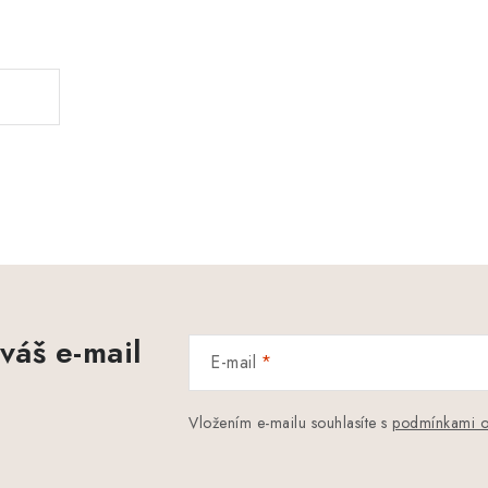
.
váš e-mail
E-mail
Vložením e-mailu souhlasíte s
podmínkami o