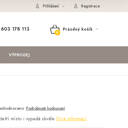
Přihlášení
Registrace
603 178 113
Prázdný košík
NÁKUPNÍ
KOŠÍK
VÝPRODEJ
eohodnoceno
Podrobnosti hodnocení
šetří místo i vypadá skvěle
Více informací