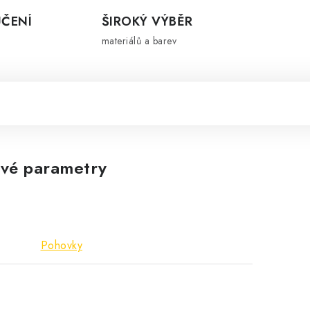
ČENÍ
ŠIROKÝ VÝBĚR
materiálů a barev
vé parametry
Pohovky