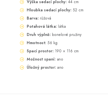
Výška sedací plochy:
44 cm
Hloubka sedací plochy:
52 cm
Barva:
růžová
Potahová látka:
látka
Druh výplně:
bonelové pružiny
Hmotnost:
56 kg
Spací prostor:
190 × 116 cm
Možnost spaní:
ano
Úložný prostor:
ano