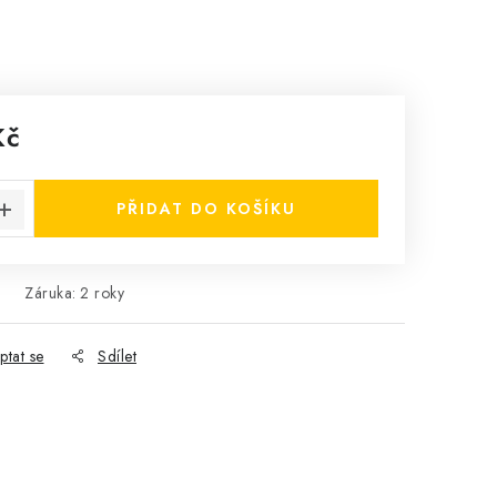
Kč
:
PŘIDAT DO KOŠÍKU
Záruka
:
2 roky
ptat se
Sdílet