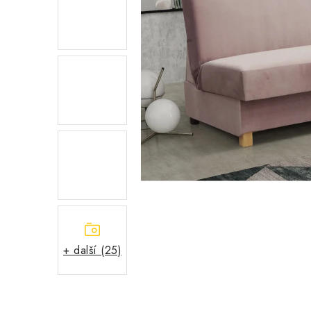
+ další (25)