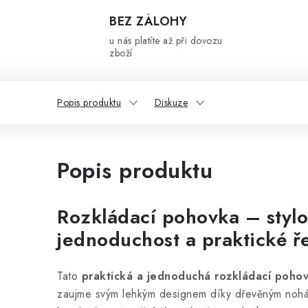
BEZ ZÁLOHY
u nás platíte až při dovozu
zboží
Popis produktu
Diskuze
Popis produktu
Rozkládací pohovka – styl
jednoduchost a praktické ř
Tato
praktická a jednoduchá rozkládací poho
zaujme svým lehkým designem díky dřevěným noh