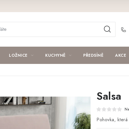
LOŽNICE
KUCHYNĚ
PŘEDSÍNĚ
AKCE
Salsa
N
Pohovka, která 