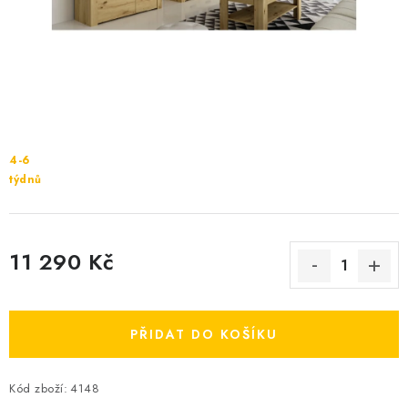
Cenník dopravy
Kontakty
4-6
týdnů
11 290 Kč
Měrná cena:
PŘIDAT DO KOŠÍKU
Kód zboží:
4148