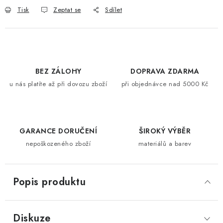
Tisk
Zeptat se
Sdílet
BEZ ZÁLOHY
DOPRAVA ZDARMA
u nás platíte až při dovozu zboží
při objednávce nad 5000 Kč
GARANCE DORUČENÍ
ŠIROKÝ VÝBĚR
nepoškozeného zboží
materiálů a barev
Popis produktu
Diskuze