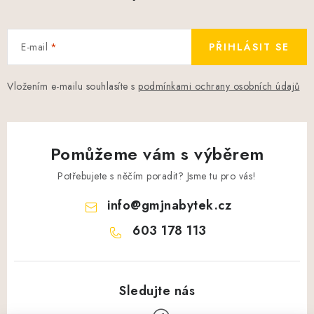
E-mail
PŘIHLÁSIT SE
Vložením e-mailu souhlasíte s
podmínkami ochrany osobních údajů
Pomůžeme vám s výběrem
Potřebujete s něčím poradit? Jsme tu pro vás!
info
@
gmjnabytek.cz
603 178 113