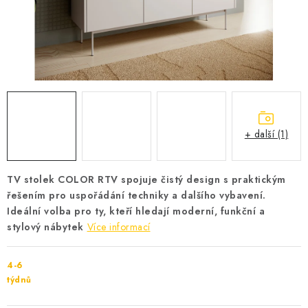
Cenník dopravy
Kontakty
+ další (1)
TV stolek COLOR RTV spojuje čistý design s praktickým
řešením pro uspořádání techniky a dalšího vybavení.
Ideální volba pro ty, kteří hledají moderní, funkční a
stylový nábytek
Více informací
4-6
týdnů