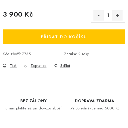
3 900 Kč
Měrná cena:
PŘIDAT DO KOŠÍKU
Kód zboží:
7735
Záruka
:
2 roky
Tisk
Zeptat se
Sdílet
BEZ ZÁLOHY
DOPRAVA ZDARMA
u nás platíte až při dovozu zboží
při objednávce nad 5000 Kč