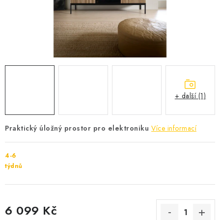
Cenník dopravy
Kontakty
+ další (1)
Praktický úložný prostor pro elektroniku
Více informací
4-6
týdnů
6 099 Kč