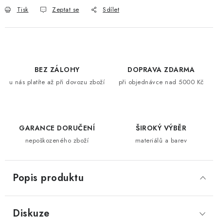
Tisk
Zeptat se
Sdílet
BEZ ZÁLOHY
DOPRAVA ZDARMA
u nás platíte až při dovozu zboží
při objednávce nad 5000 Kč
GARANCE DORUČENÍ
ŠIROKÝ VÝBĚR
nepoškozeného zboží
materiálů a barev
Popis produktu
Diskuze