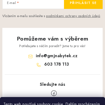
E-mail
PŘIHLÁSIT SE
Vložením e-mailu souhlasíte s
podmínkami ochrany osobních údajů
Pomůžeme vám s výběrem
Potřebujete s něčím poradit? Jsme tu pro vás!
info
@
gmjnabytek.cz
603 178 113
Tento web používá soubory cookie. Dalším procházením