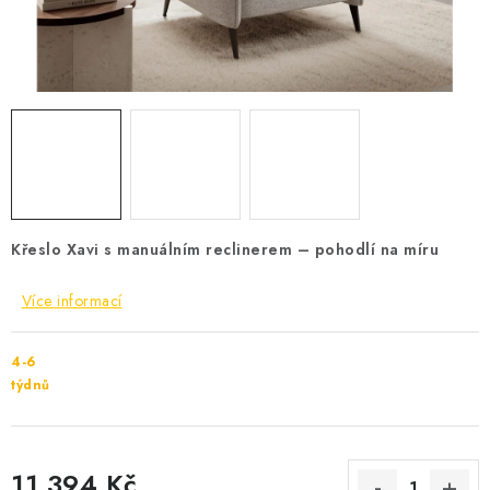
Cenník dopravy
Kontakty
Křeslo Xavi s manuálním reclinerem – pohodlí na míru
Více informací
4-6
týdnů
11 394 Kč